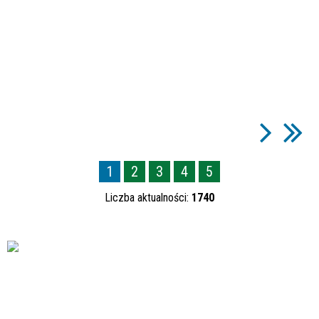
1
2
3
4
5
Liczba aktualności:
1740