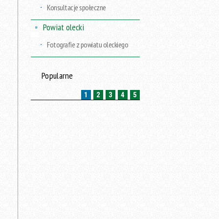
Konsultacje społeczne
Powiat olecki
Fotografie z powiatu oleckiego
Popularne
1
2
3
4
5