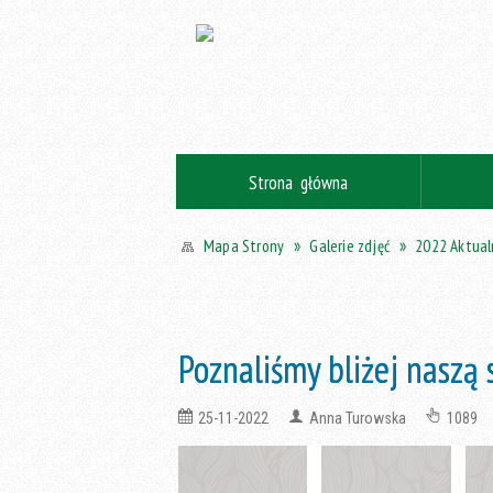
Strona główna
Galerie zdjęć
2022 Aktual
Mapa Strony
Poznaliśmy bliżej naszą 
25-11-2022
Anna Turowska
1089