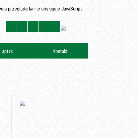
oja przeglądarka nie obsługuje JavaScript
y aptek
Kontakt