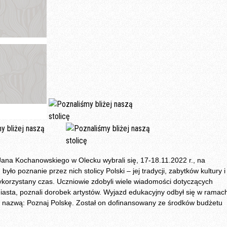
ana Kochanowskiego w Olecku wybrali się, 17-18.11.2022 r., na
o poznanie przez nich stolicy Polski – jej tradycji, zabytków kultury i
ykorzystany czas. Uczniowie zdobyli wiele wiadomości dotyczących
ia miasta, poznali dorobek artystów. Wyjazd edukacyjny odbył się w ramac
od nazwą: Poznaj Polskę. Został on dofinansowany ze środków budżetu