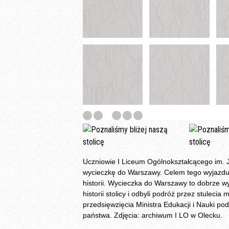
Uczniowie I Liceum Ogólnokształcącego im. J
wycieczkę do Warszawy. Celem tego wyjazdu był
historii. Wycieczka do Warszawy to dobrze w
historii stolicy i odbyli podróż przez stulec
przedsięwzięcia Ministra Edukacji i Nauki p
państwa. Zdjęcia: archiwum I LO w Olecku.