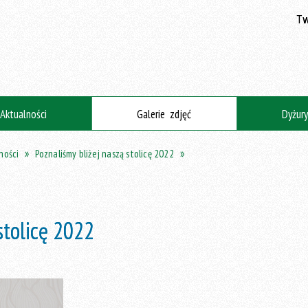
Tw
Aktualności
Galerie zdjęć
Dyżur
ności
Poznaliśmy bliżej naszą stolicę 2022
stolicę 2022