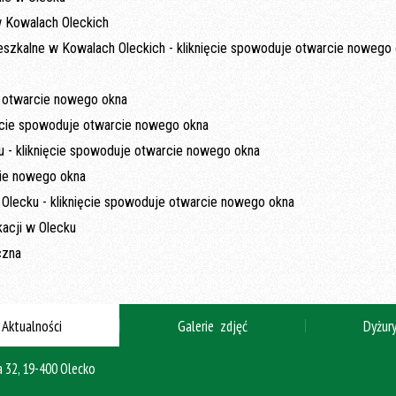
Aktualności
Galerie zdjęć
Dyżur
 32, 19-400 Olecko