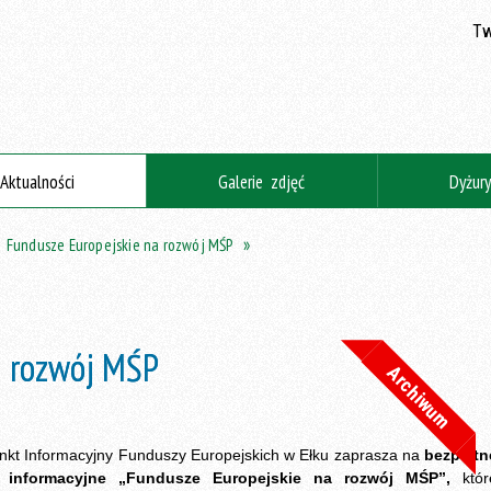
Tw
Aktualności
Galerie zdjęć
Dyżur
Fundusze Europejskie na rozwój MŚP
a rozwój MŚP
Archiwum
nkt Informacyjny Funduszy Europejskich w Ełku zaprasza na
bezpłatn
e informacyjne „Fundusze Europejskie na rozwój MŚP”,
któr