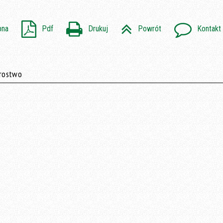
pna
Pdf
Drukuj
Powrót
Kontakt
arostwo