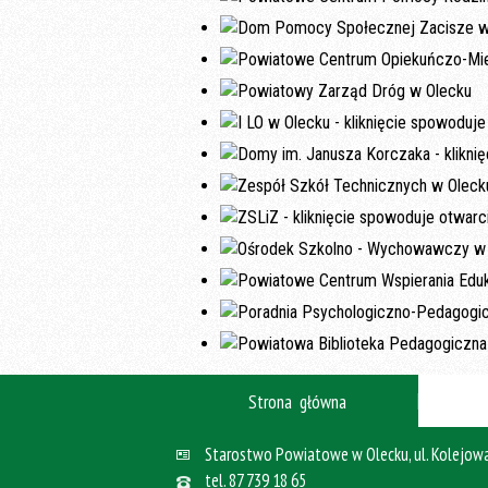
Strona główna
Starostwo Powiatowe w Olecku, ul. Kolejowa
tel.
87 739 18 65