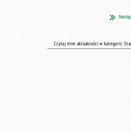
Nastę
Czytaj inne aktualności w kategorii: St