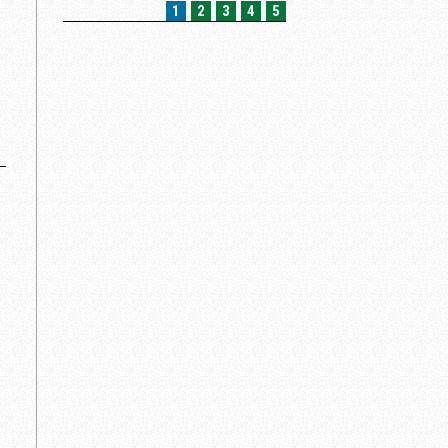
1
2
3
4
5