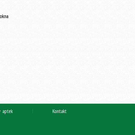
y aptek
Kontakt