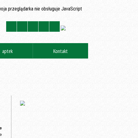
oja przeglądarka nie obsługuje JavaScript
y aptek
Kontakt
e
e