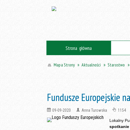
Strona główna
Aktualności
Starostwo
Mapa Strony
Fundusze Europejskie n
09-09-2020
Anna Turowska
1154
Lokalny Pu
spotkani