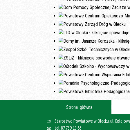
Strona główna
Starostwo Powiatowe w Olecku, ul. Kolejowa
tel.
87 739 18 65