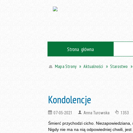
Strona główna
Aktualności
Starostwo
Mapa Strony
Kondolencje
07-05-2021
Anna Turowska
1353
Śmierć przychodzi cicho. Niezapowiedziana,
Nigdy nie ma na nią odpowiedniej chwili, jest