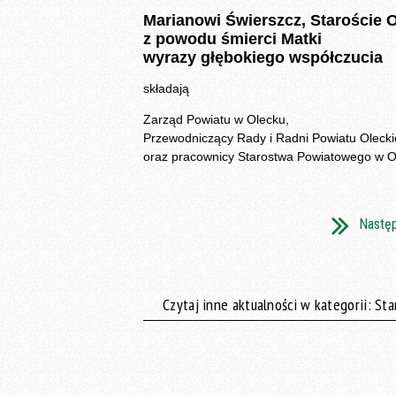
Marianowi Świerszcz, Staroście 
z powodu śmierci Matki
wyrazy głębokiego współczucia
składają
Zarząd Powiatu w Olecku,
Przewodniczący Rady i Radni Powiatu Oleck
oraz pracownicy Starostwa Powiatowego w O
Nastę
Czytaj inne aktualności w kategorii: St