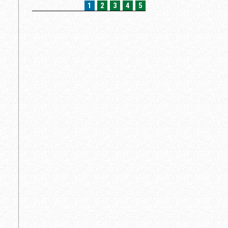
1
2
3
4
5