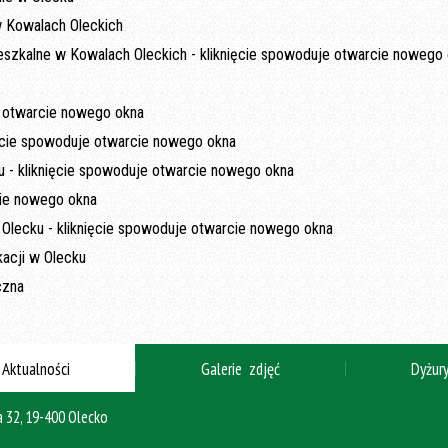
Aktualności
Galerie zdjęć
Dyżur
 32, 19-400 Olecko