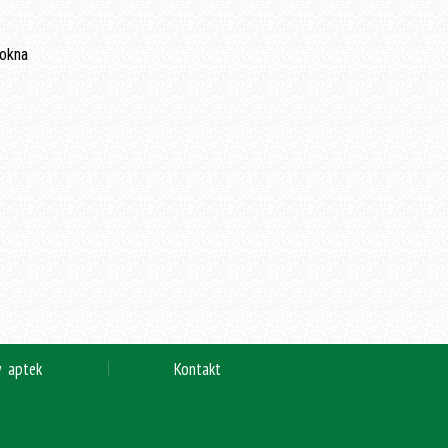
y aptek
Kontakt