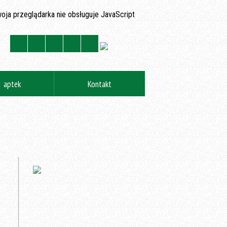
oja przeglądarka nie obsługuje JavaScript
y aptek
Kontakt