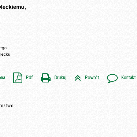
Oleckiemu,
iego
lecku.
pna
Pdf
Drukuj
Powrót
Kontakt
arostwo