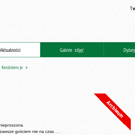
Tw
Aktualności
Galerie zdjęć
Dyżur
Kondolencje
Archiwum
 nieproszona.
 zawsze gościem nie na czas ... .