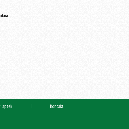
y aptek
Kontakt