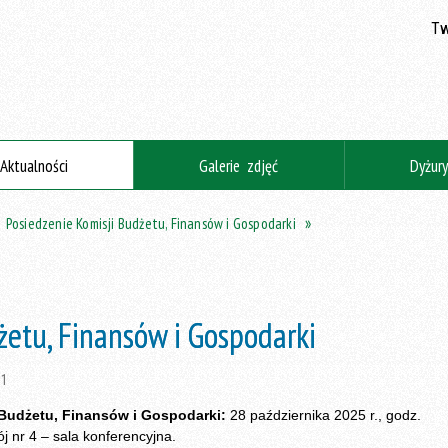
Tw
Aktualności
Galerie zdjęć
Dyżur
Posiedzenie Komisji Budżetu, Finansów i Gospodarki
żetu, Finansów i Gospodarki
31
Budżetu, Finansów i Gospodarki:
28 października 2025 r., godz.
ój nr 4 – sala konferencyjna.