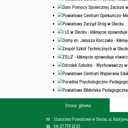
Strona główna
Starostwo Powiatowe w Olecku, ul. Kolejowa
tel.
87 739 18 65