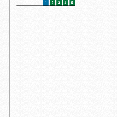
1
2
3
4
5