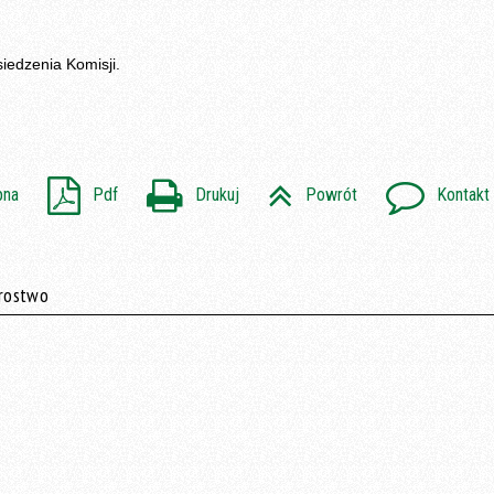
iedzenia Komisji.
pna
Pdf
Drukuj
Powrót
Kontakt
arostwo