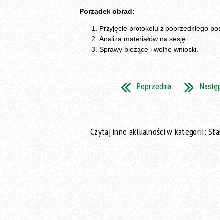
Porządek obrad:
Przyjęcie protokołu z poprzedniego pos
Analiza materiałów na sesję.
Sprawy bieżące i wolne wnioski.
Poprzednia
Nastę
Czytaj inne aktualności w kategorii: St