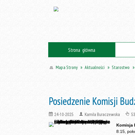
Strona główna
Aktualności
Starostwo
Mapa Strony
Posiedzenie Komisji Bud
24-10-2025
Kamila Buraczewska
5
Komisja 
8:15, pok