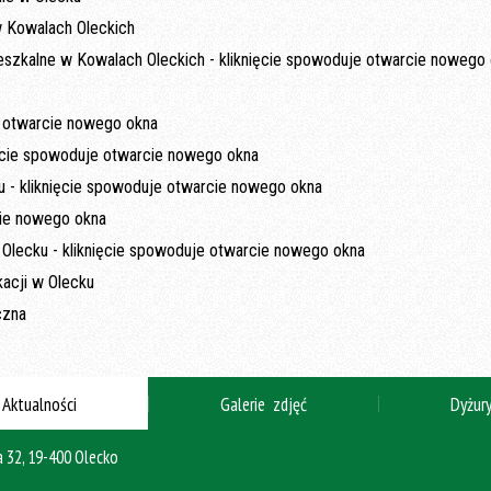
Aktualności
Galerie zdjęć
Dyżur
 32, 19-400 Olecko