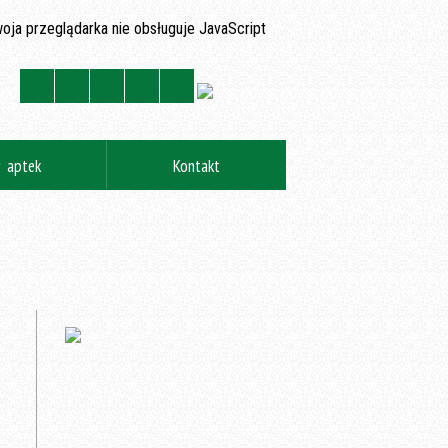
oja przeglądarka nie obsługuje JavaScript
y aptek
Kontakt