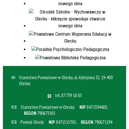
Starostwo Powiatowe w Olecku, ul. Kolejowa 32, 19-400
Olecko
tel.
87 739 18 65
Starostwo Powiatowe w Olecku:
NIP
8471394480,
REGON
790675565
Powiat Olecki:
NIP
8471515765,
REGON
790671194