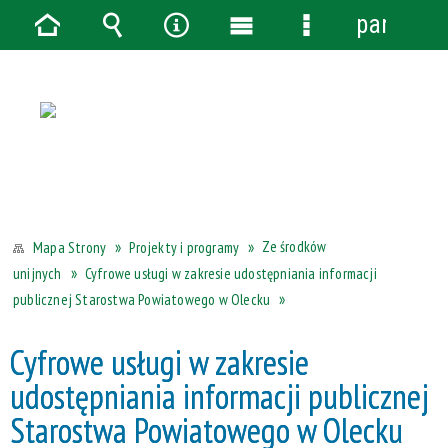
panel
Strona
Wyszukiwarka
Narzędzia
Menu
Menu
główna
główne
szczegółowe
Ze środków
Projekty i programy
Mapa Strony
Cyfrowe usługi w zakresie udostępniania informacji
unijnych
publicznej Starostwa Powiatowego w Olecku
Cyfrowe usługi w zakresie
udostępniania informacji publicznej
Starostwa Powiatowego w Olecku