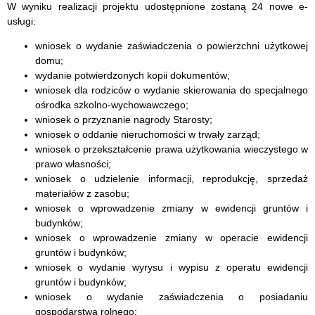
W wyniku realizacji projektu udostępnione zostaną 24 nowe e-
usługi:
wniosek o wydanie zaświadczenia o powierzchni użytkowej
domu;
wydanie potwierdzonych kopii dokumentów;
wniosek dla rodziców o wydanie skierowania do specjalnego
ośrodka szkolno-wychowawczego;
wniosek o przyznanie nagrody Starosty;
wniosek o oddanie nieruchomości w trwały zarząd;
wniosek o przekształcenie prawa użytkowania wieczystego w
prawo własności;
wniosek o udzielenie informacji, reprodukcję, sprzedaż
materiałów z zasobu;
wniosek o wprowadzenie zmiany w ewidencji gruntów i
budynków;
wniosek o wprowadzenie zmiany w operacie ewidencji
gruntów i budynków;
wniosek o wydanie wyrysu i wypisu z operatu ewidencji
gruntów i budynków;
wniosek o wydanie zaświadczenia o posiadaniu
gospodarstwa rolnego;