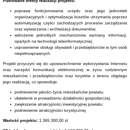
Planowane efekty realizacji projektu:
poprawa funkcjonowania urzędu oraz jego jednostek
organizacyjnych i optymalizacja kosztów utrzymania poprzez
automatyzację części zachodzących procesów zarządzania
oraz wytwarzania i archiwizacji dokumentów;
wdrożenie jednolitych mechanizmów wymiany informacji,
opartych na technologii teleinformatycznej;
usprawnienie obsługi obywateli i przedsiębiorców w tym osób
niepełnosprawnych.
Projekt przyczyni się do upowszechnienie wykorzystania Internetu
oraz narzędzi komunikacji elektronicznej w życiu codziennym
mieszkańców i przedsiębiorców oraz turystów z terenu objętego
jego realizacją, co spowoduje:
podniesienie jakości życia mieszkańców powiatu;
ułatwienie w prowadzeniu działalności gospodarczej;
zwiększenie atrakcyjności inwestycyjnej powiatu;
podniesienie atrakcyjności turystycznej.
Wartość projektu:
1.365.300,00 zł.