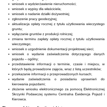
wniosek o wydzierżawienie nieruchomości;
wniosek o wypisy dla właściciela;
wniosek o nadanie działki dożywotniej;
zgłoszenie pracy geodezyjnej;
aktualizacja opłaty rocznej z tytułu użytkowania wieczystego
gruntu;
wyłączanie gruntów z produkcji rolniczej;
zmiana terminu zapłaty opłaty rocznej z tytułu użytkowania
wieczystego;
wniosek o uzgodnienie dokumentacji projektowej sieci;
wniosek o wydanie zaświadczenia dotyczącego danych
pojazdu – ogólny;
przedstawienie informacji o terminie, czasie i miejscu, w
których będą prowadzone zajęcia, wraz z listą uczestników;
przekazanie informacji o przeprowadzonych kursach;
wydanie zaświadczenia o posiadaniu uprawnień do
kierowania pojazdami;
złożenie wniosku elektronicznego za pomocą Elektronicznej
Skrzynki Podawczej systemu Centralna Ewidencja Pojazd i
Kierowca.