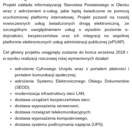
Projekt zakłada informatyzację Starostwa Powiatowego w Olecku
wraz z wdrożeniem e-usług, jakie będą świadczone ze pomocą
uruchomionej platformy internetowej. Projekt pozwoli na rozwój
nowoczesnych usług świadczonych drogą elektroniczną, ze
szczególnym uwzględnieniem usług o wysokim poziomie e-
dojrzałości, bezpieczeństwa oraz ich integracji na wspólnej
platformie elektronicznych usług administracji publicznej (ePUAP).
Cel główny projektu osiągnięty zostanie do końca września 2018 r.
w wyniku realizacji rzeczowej niżej wymienionych działań:
wdrożenie Cyfrowego Urzędu wraz z portalem płatności i
portalem komunikacji społecznej;
wdrożenie Systemu Elektronicznego Obiegu Dokumentów
(SEOD);
modernizacja infrastruktury sieci LAN;
dostawa urządzeń bezpieczeństwa sieci;
dostawa wyposażenia serwerowni;
dostawa rozwiązań telekomunikacyjnych;
dostawa wyposażenia komputerowego;
dostawa systemu podtrzymania napięcia (UPS).